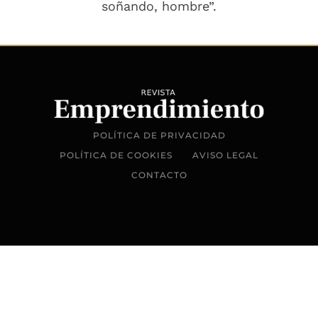
soñando, hombre”.
POLÍTICA DE PRIVACIDAD
POLÍTICA DE COOKIES
AVISO LEGAL
CONTACTO