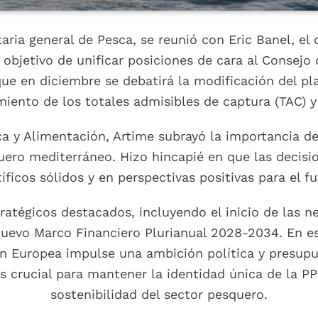
taria general de Pesca, se reunió con Eric Banel, el
 objetivo de unificar posiciones de cara al Consejo
ue en diciembre se debatirá la modificación del pla
iento de los totales admisibles de captura (TAC) 
sca y Alimentación, Artime subrayó la importancia 
uero mediterráneo. Hizo hincapié en que las decisi
tíficos sólidos y en perspectivas positivas para el fu
tégicos destacados, incluyendo el inicio de las ne
nuevo Marco Financiero Plurianual 2028-2034. En es
ón Europea impulse una ambición política y presupu
s crucial para mantener la identidad única de la P
sostenibilidad del sector pesquero.