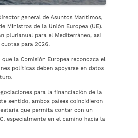
 director general de Asuntos Marítimos,
 de Ministros de la Unión Europea (UE).
n plurianual para el Mediterráneo, así
y cuotas para 2026.
de que la Comisión Europea reconozca el
ones políticas deben apoyarse en datos
turo.
gociaciones para la financiación de la
te sentido, ambos países coincidieron
estaria que permita contar con un
PC, especialmente en el camino hacia la