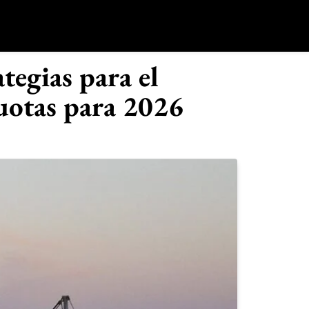
o
tegias para el
uotas para 2026