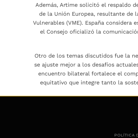
Además, Artime solicitó el respaldo d
de la Unión Europea, resultante de l
Vulnerables (VME). España considera e
el Consejo oficializó la comunicaci
Otro de los temas discutidos fue la n
se ajuste mejor a los desafíos actuale
encuentro bilateral fortalece el co
equitativo que integre tanto la sos
POLÍTICA 