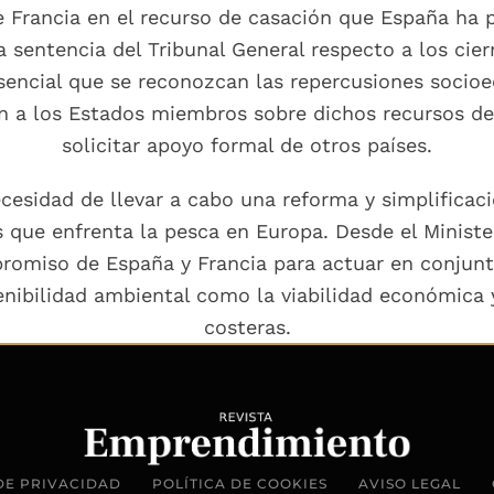
e Francia en el recurso de casación que España ha p
a sentencia del Tribunal General respecto a los ci
sencial que se reconozcan las repercusiones socioe
ón a los Estados miembros sobre dichos recursos de
solicitar apoyo formal de otros países.
ecesidad de llevar a cabo una reforma y simplificac
s que enfrenta la pesca en Europa. Desde el Ministe
mpromiso de España y Francia para actuar en conju
tenibilidad ambiental como la viabilidad económica 
costeras.
DE PRIVACIDAD
POLÍTICA DE COOKIES
AVISO LEGAL