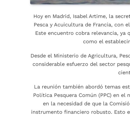
Hoy en Madrid, Isabel Artime, la secre
Pesca y Acuicultura de Francia, con el
Este encuentro cobra relevancia, ya q
como el establecim
Desde el Ministerio de Agricultura, Pe
considerable esfuerzo del sector pesq
cien
La reunión también abordó temas estra
Política Pesquera Común (PPC) en el 
en la necesidad de que la Comisi
instrumento financiero robusto. Esto e