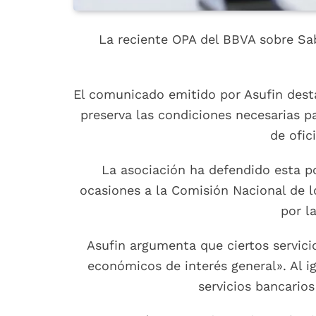
La reciente OPA del BBVA sobre Sab
El comunicado emitido por Asufin desta
preserva las condiciones necesarias pa
de ofic
La asociación ha defendido esta po
ocasiones a la Comisión Nacional de 
por l
Asufin argumenta que ciertos servicio
económicos de interés general». Al i
servicios bancarios