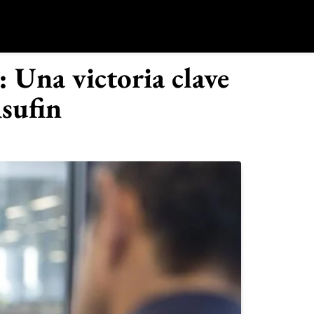
o
 Una victoria clave
sufin