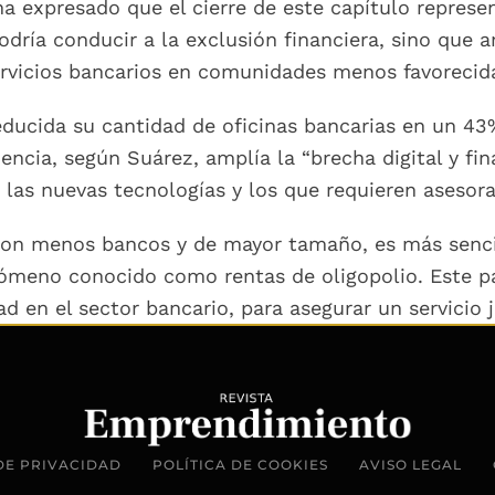
 ha expresado que el cierre de este capítulo represe
odría conducir a la exclusión financiera, sino que
rvicios bancarios en comunidades menos favorecid
educida su cantidad de oficinas bancarias en un 4
cia, según Suárez, amplía la “brecha digital y fin
 las nuevas tecnologías y los que requieren asesor
on menos bancos y de mayor tamaño, es más senci
nómeno conocido como rentas de oligopolio. Este p
ad en el sector bancario, para asegurar un servicio 
DE PRIVACIDAD
POLÍTICA DE COOKIES
AVISO LEGAL