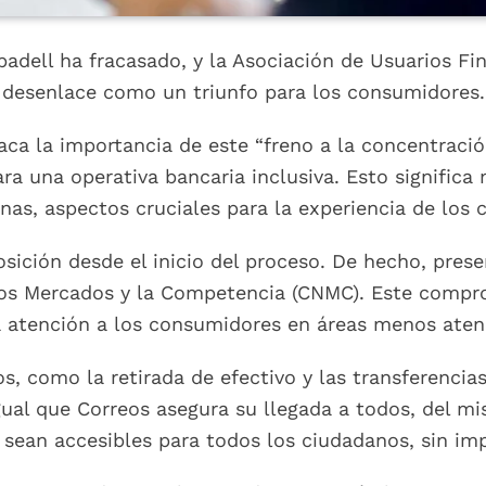
adell ha fracasado, y la Asociación de Usuarios Fin
desenlace como un triunfo para los consumidores.
ca la importancia de este “freno a la concentración
ra una operativa bancaria inclusiva. Esto significa
inas, aspectos cruciales para la experiencia de los c
sición desde el inicio del proceso. De hecho, pres
los Mercados y la Competencia (CNMC). Este compr
a atención a los consumidores en áreas menos aten
s, como la retirada de efectivo y las transferenci
gual que Correos asegura su llegada a todos, del mi
 sean accesibles para todos los ciudadanos, sin im