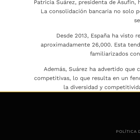
Patricia Suárez, presidenta de Asufin,
La consolidación bancaria no solo p
se
Desde 2013, España ha visto r
aproximadamente 26,000. Esta tenden
familiarizados con
Además, Suárez ha advertido que c
competitivas, lo que resulta en un fe
la diversidad y competitivid
POLÍTICA 