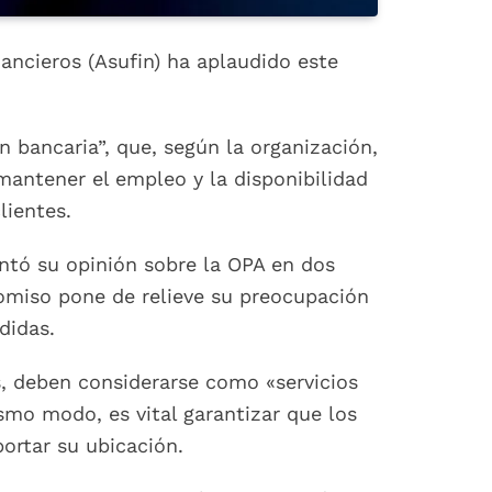
ancieros (Asufin) ha aplaudido este
 bancaria”, que, según la organización,
 mantener el empleo y la disponibilidad
lientes.
entó su opinión sobre la OPA en dos
omiso pone de relieve su preocupación
didas.
as, deben considerarse como «servicios
smo modo, es vital garantizar que los
portar su ubicación.