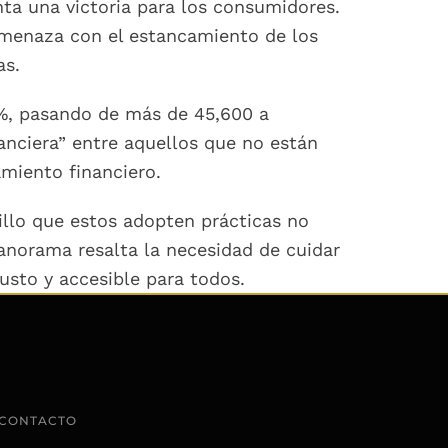
nta una victoria para los consumidores.
 amenaza con el estancamiento de los
as.
3%, pasando de más de 45,600 a
anciera” entre aquellos que no están
amiento financiero.
llo que estos adopten prácticas no
anorama resalta la necesidad de cuidar
justo y accesible para todos.
CONTACTO