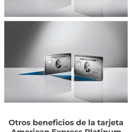
Otros beneficios de la tarjeta
American Express Platinum