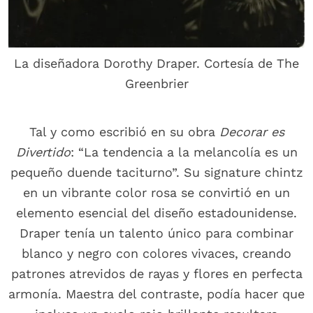
La diseñadora Dorothy Draper. Cortesía de The
Greenbrier
Tal y como escribió en su obra
Decorar es
Divertido
: “La tendencia a la melancolía es un
pequeño duende taciturno”. Su signature chintz
en un vibrante color rosa se convirtió en un
elemento esencial del diseño estadounidense.
Draper tenía un talento único para combinar
blanco y negro con colores vivaces, creando
patrones atrevidos de rayas y flores en perfecta
armonía. Maestra del contraste, podía hacer que