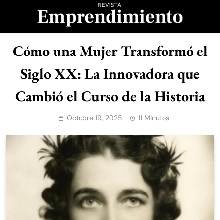
Saltar
al
contenido
Revista
Cómo una Mujer Transformó el
Emprendimiento
Siglo XX: La Innovadora que
Cambió el Curso de la Historia
Octubre 19, 2025
11 Minutos