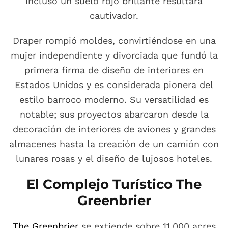
incluso un suelo rojo brillante resultara
cautivador.
Draper rompió moldes, convirtiéndose en una
mujer independiente y divorciada que fundó la
primera firma de diseño de interiores en
Estados Unidos y es considerada pionera del
estilo barroco moderno. Su versatilidad es
notable; sus proyectos abarcaron desde la
decoración de interiores de aviones y grandes
almacenes hasta la creación de un camión con
lunares rosas y el diseño de lujosos hoteles.
El Complejo Turístico The
Greenbrier
The Greenbrier
se extiende sobre 11,000 acres