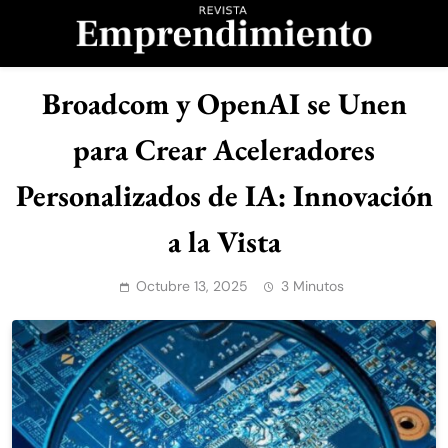
Saltar
al
contenido
Revista
Broadcom y OpenAI se Unen
Emprendimiento
para Crear Aceleradores
Personalizados de IA: Innovación
a la Vista
Octubre 13, 2025
3 Minutos