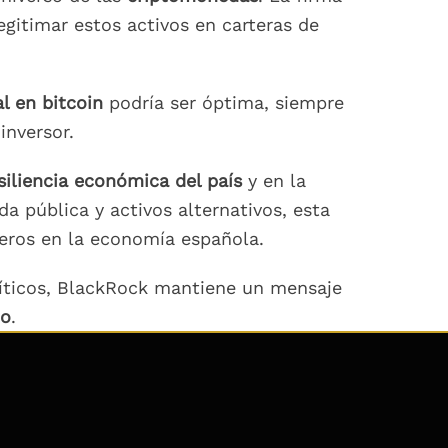
egitimar estos activos en carteras de
l en bitcoin
podría ser óptima, siempre
inversor.
siliencia económica del país
y en la
a pública y activos alternativos, esta
ieros en la economía española.
líticos, BlackRock mantiene un mensaje
zo
.