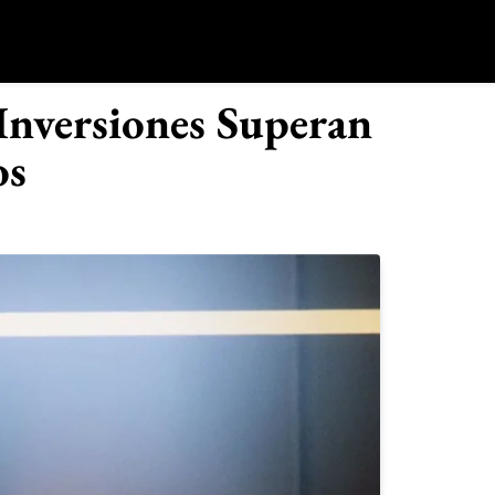
o
Inversiones Superan
os