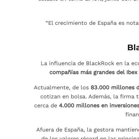
“El crecimiento de España es nota
Bl
La influencia de BlackRock en la e
compañías más grandes del Ibex
Actualmente, de los
83.000 millones 
cotizan en bolsa. Además, la firma 
cerca de
4.000 millones en inversiones
fina
Afuera de España, la gestora mantiene
de los valores récord en las princi