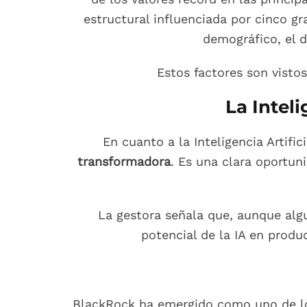
estructural influenciada por cinco gr
demográfico, el de
Estos factores son vist
La Inteli
En cuanto a la Inteligencia Artifi
transformadora
. Es una clara oportun
La gestora señala que, aunque alg
potencial de la IA en produ
BlackRock ha emergido como uno de los 