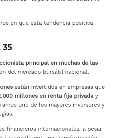
mos en que esta tendencia positiva
 35
ccionista principal en muchas de las
ión del mercado bursátil nacional.
lones
están invertidos en empresas que
2.000 millones en renta fija privada
y
ramos uno de los mayores inversores y
gías.
s financieros internacionales, a pesar
 está marcado por una transformación