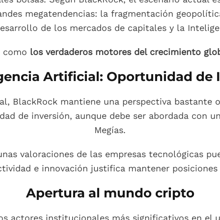
andes megatendencias: la fragmentación geopolítica
sarrollo de los mercados de capitales y la Inteligenc
os como
los verdaderos motores del crecimiento glo
gencia Artificial: Oportunidad de
cial, BlackRock mantiene una perspectiva bastante o
idad de inversión, aunque debe ser abordada con una
Megías.
unas valoraciones de las empresas tecnológicas pue
ctividad e innovación justifica mantener posiciones 
Apertura al mundo cripto
actores institucionales más significativos en el 