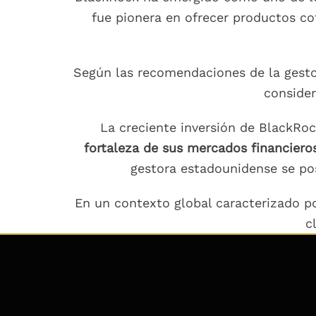
fue pionera en ofrecer productos co
Según las recomendaciones de la gest
consider
La creciente inversión de BlackRo
fortaleza de sus mercados financiero
gestora estadounidense se pos
En un contexto global caracterizado p
c