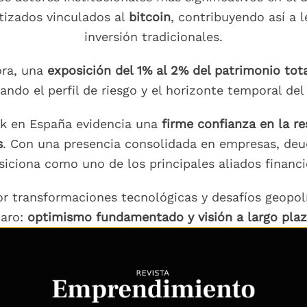
tizados vinculados al
bitcoin
, contribuyendo así a l
inversión tradicionales.
ora, una
exposición del 1% al 2% del patrimonio tota
ando el perfil de riesgo y el horizonte temporal del 
ck en España evidencia una
firme confianza en la re
s
. Con una presencia consolidada en empresas, deud
iciona como uno de los principales aliados financ
or transformaciones tecnológicas y desafíos geopo
laro:
optimismo fundamentado y visión a largo pla