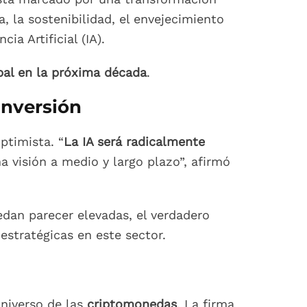
, la sostenibilidad, el envejecimiento
ia Artificial (IA).
bal en la próxima década
.
 Inversión
ptimista. “
La IA será radicalmente
 visión a medio y largo plazo”, afirmó
dan parecer elevadas, el verdadero
estratégicas en este sector.
universo de las
criptomonedas
. La firma