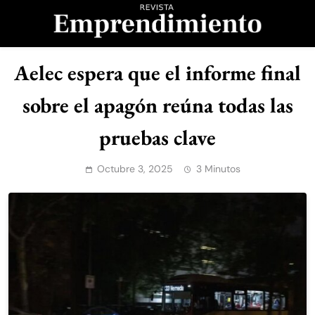
Saltar
al
contenido
Revista
Aelec espera que el informe final
Emprendimiento
sobre el apagón reúna todas las
pruebas clave
Octubre 3, 2025
3 Minutos