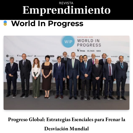
Saltar
al
contenido
Revista
World In Progress
Emprendimiento
Progreso Global: Estrategias Esenciales para Frenar la
Desviación Mundial