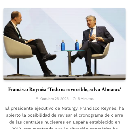
Francisco Reynés: ‘Todo es reversible, salvo Almaraz’
Octubre 25, 2025
5 Minutos
El presidente ejecutivo de Naturgy, Francisco Reynés, ha
abierto la posibilidad de revisar el cronograma de cierre
de las centrales nucleares en España establecido en
2019, argumentando que la situación energética ha