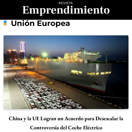
Saltar
al
contenido
Revista
Unión Europea
Emprendimiento
China y la UE Logran un Acuerdo para Desescalar la
Controversia del Coche Eléctrico