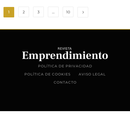
1
2
3
…
10
POLÍTICA DE PRIVACIDAD
POLÍTICA DE COOKIES
AVISO LEGAL
CONTACTO