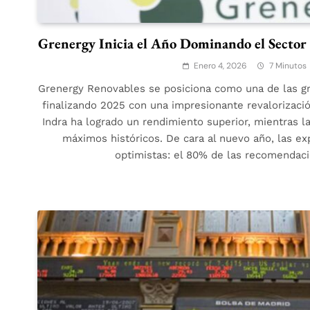
Grenergy Inicia el Año Dominando el Sector
Enero 4, 2026
7 Minutos
Grenergy Renovables se posiciona como una de las gra
finalizando 2025 con una impresionante revalorizaci
Indra ha logrado un rendimiento superior, mientras 
máximos históricos. De cara al nuevo año, las e
optimistas: el 80% de las recomendac