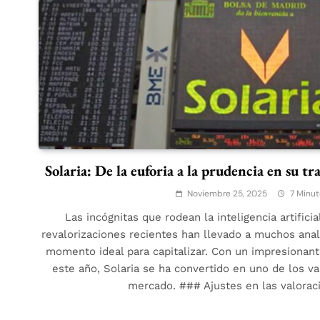
Solaria: De la euforia a la prudencia en su t
Noviembre 25, 2025
7 Minut
Las incógnitas que rodean la inteligencia artificial 
revalorizaciones recientes han llevado a muchos anal
momento ideal para capitalizar. Con un impresionan
este año, Solaria se ha convertido en uno de los v
mercado. ### Ajustes en las valora