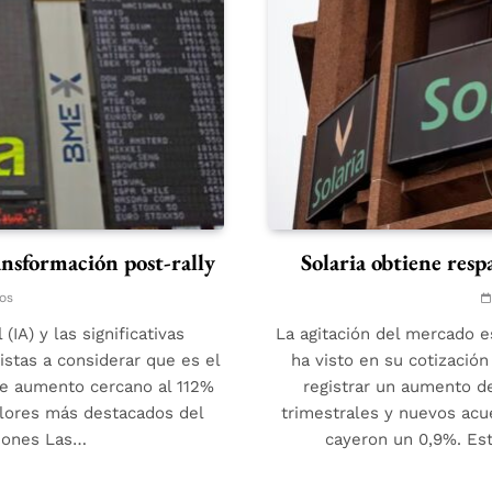
ransformación post-rally
Solaria obtiene res
os
(IA) y las significativas
La agitación del mercado e
istas a considerar que es el
ha visto en su cotización
te aumento cercano al 112%
registrar un aumento de
alores más destacados del
trimestrales y nuevos acu
ciones Las…
cayeron un 0,9%. Es