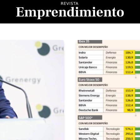
evista Emprendimient