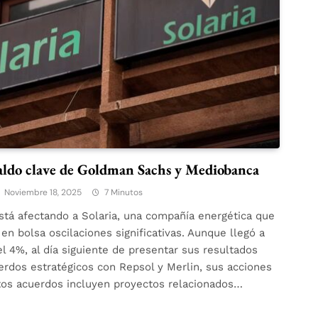
paldo clave de Goldman Sachs y Mediobanca
Noviembre 18, 2025
7 Minutos
stá afectando a Solaria, una compañía energética que
 en bolsa oscilaciones significativas. Aunque llegó a
l 4%, al día siguiente de presentar sus resultados
erdos estratégicos con Repsol y Merlin, sus acciones
tos acuerdos incluyen proyectos relacionados…