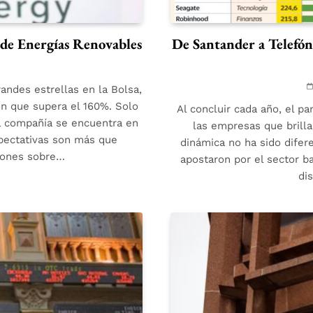
 de Energías Renovables
De Santander a Telefóni
ndes estrellas en la Bolsa,
ón que supera el 160%. Solo
Al concluir cada año, el p
la compañía se encuentra en
las empresas que brilla
xpectativas son más que
dinámica no ha sido difer
iones sobre…
apostaron por el sector b
di