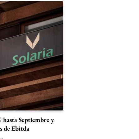
% hasta Septiembre y
s de Ebitda
os