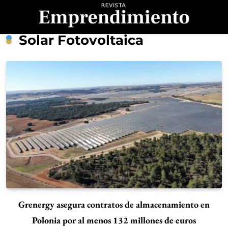
Saltar
al
contenido
Revista
Solar Fotovoltaica
Emprendimiento
Grenergy asegura contratos de almacenamiento en
Polonia por al menos 132 millones de euros