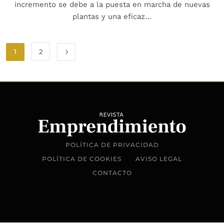
incremento se debe a la puesta en marcha de nuevas
plantas y una eficaz…
1
2
POLÍTICA DE PRIVACIDAD
POLÍTICA DE COOKIES
AVISO LEGAL
CONTACTO