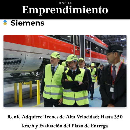
Saltar
al
contenido
Revista
Siemens
Emprendimiento
Renfe Adquiere Trenes de Alta Velocidad: Hasta 350
km/h y Evaluación del Plazo de Entrega