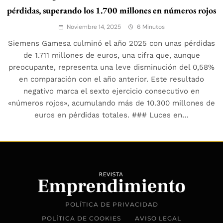
pérdidas, superando los 1.700 millones en números rojos
Noviembre 14, 2025
6 Minutos
Siemens Gamesa culminó el año 2025 con unas pérdidas
de 1.711 millones de euros, una cifra que, aunque
preocupante, representa una leve disminución del 0,58%
en comparación con el año anterior. Este resultado
negativo marca el sexto ejercicio consecutivo en
«números rojos», acumulando más de 10.300 millones de
euros en pérdidas totales. ### Luces en…
POLÍTICA DE PRIVACIDAD
POLÍTICA DE COOKIES
AVISO LEGAL