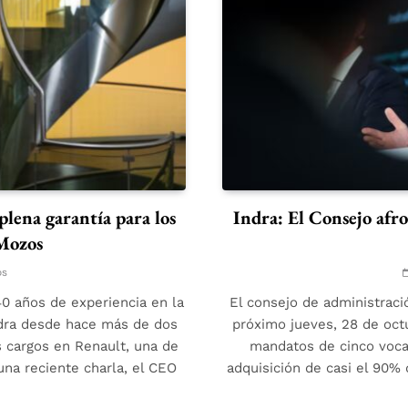
plena garantía para los
Indra: El Consejo afr
 Mozos
os
0 años de experiencia en la
El consejo de administraci
Indra desde hace más de dos
próximo jueves, 28 de oct
s cargos en Renault, una de
mandatos de cinco vocal
una reciente charla, el CEO
adquisición de casi el 90% 