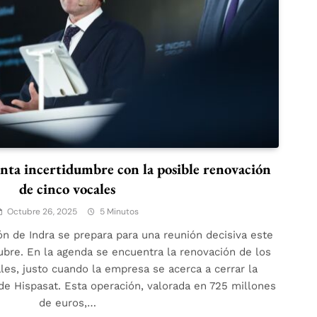
onta incertidumbre con la posible renovación
de cinco vocales
Octubre 26, 2025
5 Minutos
ón de Indra se prepara para una reunión decisiva este
ubre. En la agenda se encuentra la renovación de los
es, justo cuando la empresa se acerca a cerrar la
de Hispasat. Esta operación, valorada en 725 millones
de euros,…