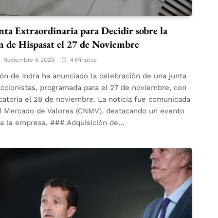
ta Extraordinaria para Decidir sobre la
n de Hispasat el 27 de Noviembre
Noviembre 4, 2025
4 Minutos
ón de Indra ha anunciado la celebración de una junta
accionistas, programada para el 27 de noviembre, con
atoria el 28 de noviembre. La noticia fue comunicada
el Mercado de Valores (CNMV), destacando un evento
ra la empresa. ### Adquisición de…