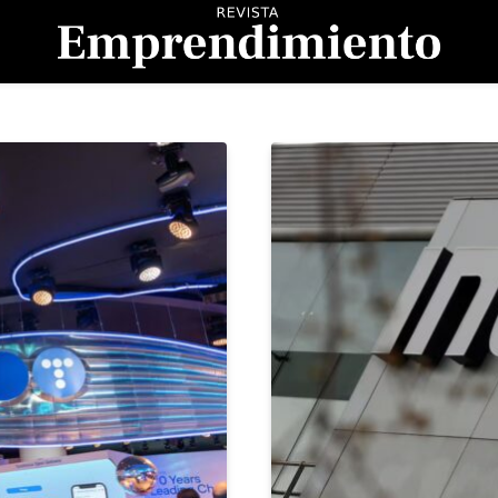
evista Emprendimient