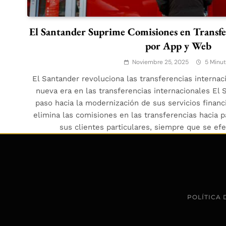
El Santander Suprime Comisiones en Transfe
por App y Web
Noviembre 25, 2025
5 Minu
El Santander revoluciona las transferencias interna
nueva era en las transferencias internacionales El
paso hacia la modernización de sus servicios financ
elimina las comisiones en las transferencias hacia 
sus clientes particulares, siempre que se ef
POLÍTICA 