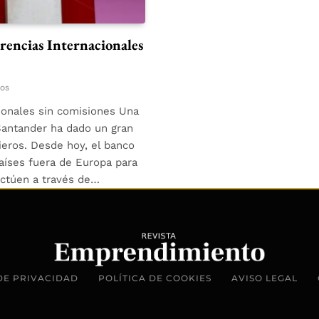
rencias Internacionales
tos
cionales sin comisiones Una
 Santander ha dado un gran
ieros. Desde hoy, el banco
países fuera de Europa para
ectúen a través de…
DE PRIVACIDAD
POLÍTICA DE COOKIES
AVISO LEGAL