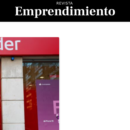
evista Emprendimient