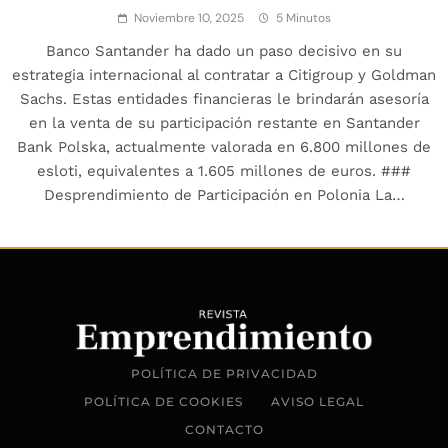
Noviembre 10, 2025
5 Minutos
Banco Santander ha dado un paso decisivo en su
estrategia internacional al contratar a Citigroup y Goldman
Sachs. Estas entidades financieras le brindarán asesoría
en la venta de su participación restante en Santander
Bank Polska, actualmente valorada en 6.800 millones de
esloti, equivalentes a 1.605 millones de euros. ###
Desprendimiento de Participación en Polonia La…
POLÍTICA DE PRIVACIDAD
POLÍTICA DE COOKIES
AVISO LEGAL
CONTACTO