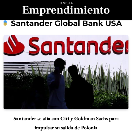
Saltar
al
contenido
Revista
Santander Global Bank USA
Emprendimiento
Santander se alía con Citi y Goldman Sachs para
impulsar su salida de Polonia