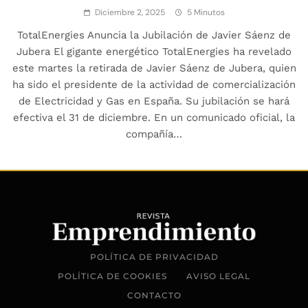
Diciembre 2, 2025
5 Minutos
TotalEnergies Anuncia la Jubilación de Javier Sáenz de
Jubera El gigante energético TotalEnergies ha revelado
este martes la retirada de Javier Sáenz de Jubera, quien
ha sido el presidente de la actividad de comercialización
de Electricidad y Gas en España. Su jubilación se hará
efectiva el 31 de diciembre. En un comunicado oficial, la
compañía…
POLÍTICA DE PRIVACIDAD
POLÍTICA DE COOKIES
AVISO LEGAL
CONTACTO