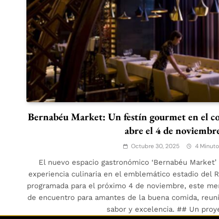
Bernabéu Market: Un festín gourmet en el c
abre el 4 de noviembr
Octubre 30, 2025
4 Minuto
El nuevo espacio gastronómico ‘Bernabéu Market’ l
experiencia culinaria en el emblemático estadio del 
programada para el próximo 4 de noviembre, este me
de encuentro para amantes de la buena comida, reun
sabor y excelencia. ## Un pro