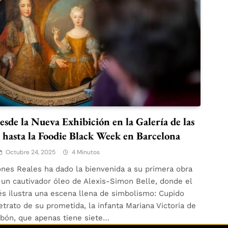
sde la Nueva Exhibición en la Galería de las
 hasta la Foodie Black Week en Barcelona
Octubre 24, 2025
4 Minutos
ones Reales ha dado la bienvenida a su primera obra
e un cautivador óleo de Alexis-Simon Belle, donde el
és ilustra una escena llena de simbolismo: Cupido
etrato de su prometida, la infanta Mariana Victoria de
bón, que apenas tiene siete…