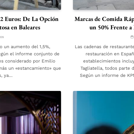
,2 Euros: De La Opción
Marcas de Comida Ráp
osa en Baleares
un 50% Frente a 
tos
do un aumento del 1,5%,
Las cadenas de restaurant
egún el informe conjunto de
restauración en Españ
es considerado por Emilio
establecimientos inclu
 más un «estancamiento» que
Tagliatella, todos parte
s, ya…
Según un informe de KPM