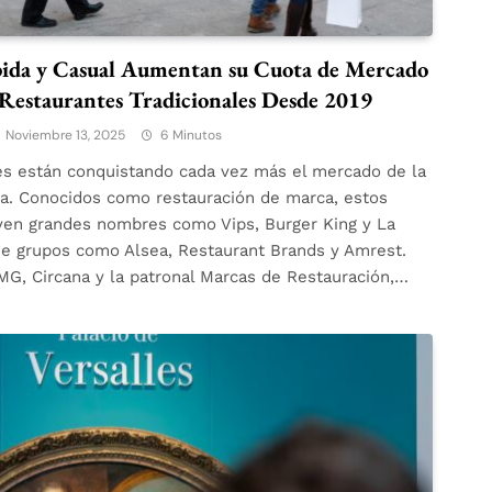
ida y Casual Aumentan su Cuota de Mercado
Restaurantes Tradicionales Desde 2019
Noviembre 13, 2025
6 Minutos
es están conquistando cada vez más el mercado de la
a. Conocidos como restauración de marca, estos
yen grandes nombres como Vips, Burger King y La
 de grupos como Alsea, Restaurant Brands y Amrest.
G, Circana y la patronal Marcas de Restauración,…