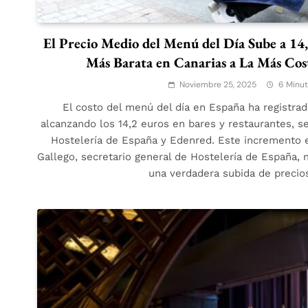
El Precio Medio del Menú del Día Sube a 14
Más Barata en Canarias a La Más Cost
Noviembre 25, 2025
6 Minu
El costo del menú del día en España ha registra
alcanzando los 14,2 euros en bares y restaurantes, s
Hostelería de España y Edenred. Este incremento 
Gallego, secretario general de Hostelería de España,
una verdadera subida de precio