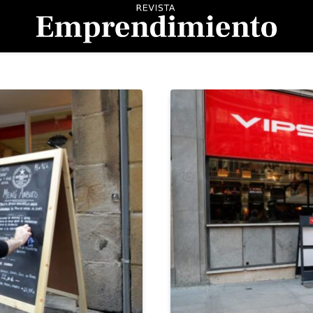
evista Emprendimient