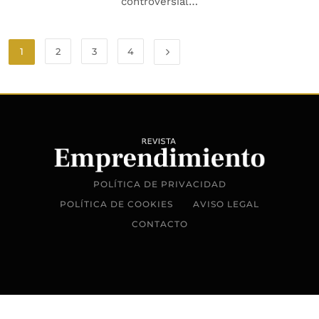
controversial…
1
2
3
4
POLÍTICA DE PRIVACIDAD
POLÍTICA DE COOKIES
AVISO LEGAL
CONTACTO