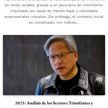
en renta variable, gracias a un panorama de crecimiento
impulsado por tasas de interés bajas y resultados
empresariales robustos. Sin embargo, el contexto inicial
es complicado, con índices…
2025: Análisis de los Sectores Triunfantes y