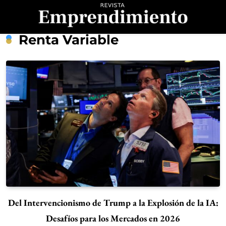
Saltar
al
contenido
Revista
Renta Variable
Emprendimiento
Del Intervencionismo de Trump a la Explosión de la IA:
Desafíos para los Mercados en 2026