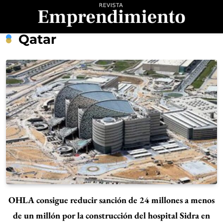
Saltar
al
contenido
Revista
Qatar
Emprendimiento
OHLA consigue reducir sanción de 24 millones a menos
de un millón por la construcción del hospital Sidra en