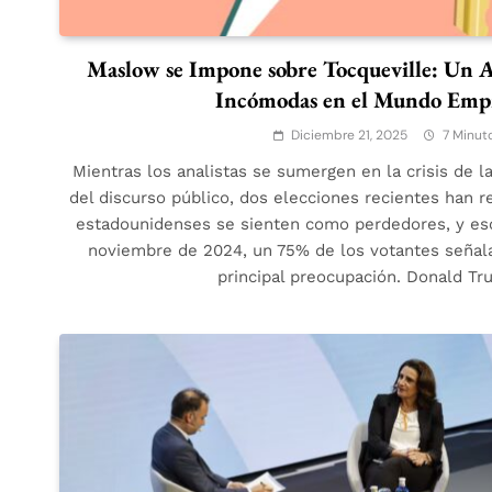
Maslow se Impone sobre Tocqueville: Un An
Incómodas en el Mundo Empr
Diciembre 21, 2025
7 Minut
Mientras los analistas se sumergen en la crisis de l
del discurso público, dos elecciones recientes han 
estadounidenses se sienten como perdedores, y eso
noviembre de 2024, un 75% de los votantes señala
principal preocupación. Donald T