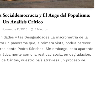
a Socialdemocracia y El Auge del Populismo:
Un Análisis Crítico
Noviembre 17, 2025
7 Minutos
nidades y las Desigualdades La macrometría de la
a un panorama que, a primera vista, podría parecer
presidente Pedro Sánchez. Sin embargo, esta aparente
máticamente con una realidad social en degradación.
 de Cáritas, nuestro país atraviesa un proceso de…