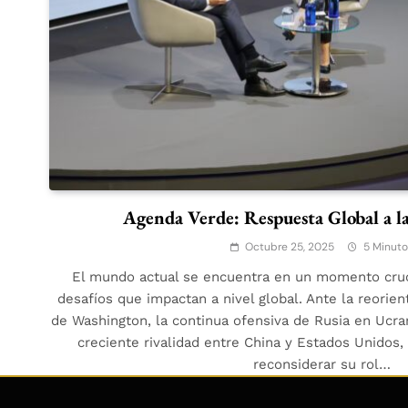
Agenda Verde: Respuesta Global a la
Octubre 25, 2025
5 Minuto
El mundo actual se encuentra en un momento cruci
desafíos que impactan a nivel global. Ante la reorien
de Washington, la continua ofensiva de Rusia en Ucrani
creciente rivalidad entre China y Estados Unidos,
reconsiderar su rol…