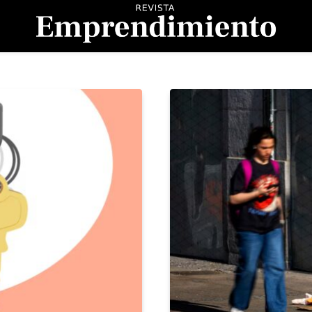
evista Emprendimient