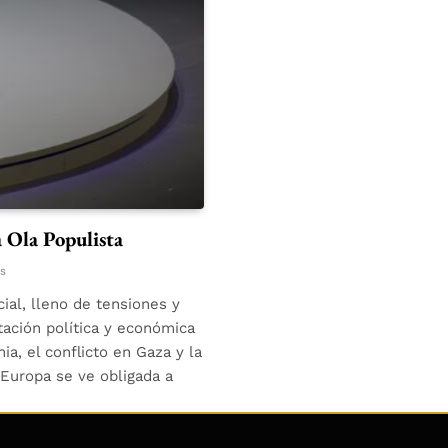
 Ola Populista
s
al, lleno de tensiones y
tación política y económica
a, el conflicto en Gaza y la
 Europa se ve obligada a