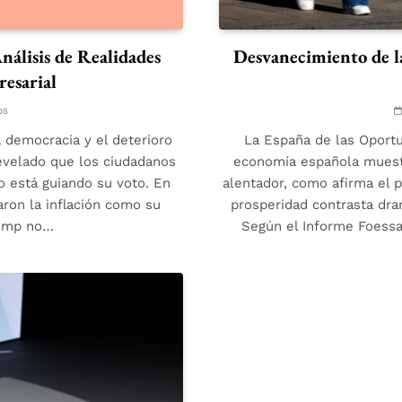
álisis de Realidades
Desvanecimiento de l
esarial
os
a democracia y el deterioro
La España de las Oportu
revelado que los ciudadanos
economía española muestr
 está guiando su voto. En
alentador, como afirma el 
ron la inflación como su
prosperidad contrasta dra
rump no…
Según el Informe Foessa