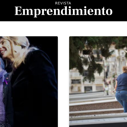
evista Emprendimient