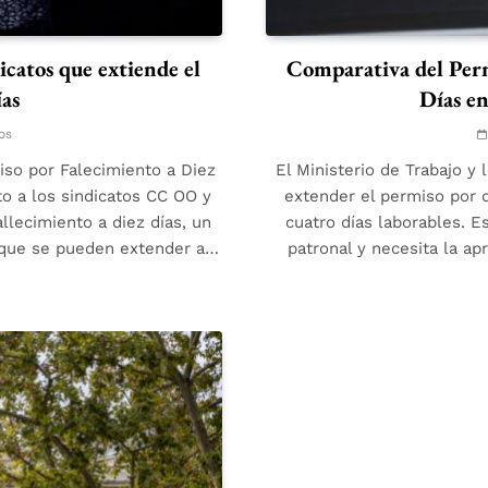
icatos que extiende el
Comparativa del Perm
ías
Días en
os
iso por Falecimiento a Diez
El Ministerio de Trabajo y 
nto a los sindicatos CC OO y
extender el permiso por d
llecimiento a diez días, un
cuatro días laborables. E
s que se pueden extender a…
patronal y necesita la ap