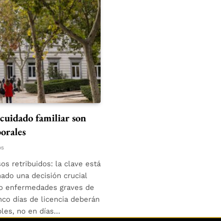
cuidado familiar son
orales
os
s retribuidos: la clave está
ado una decisión crucial
s o enfermedades graves de
nco días de licencia deberán
bles, no en días…