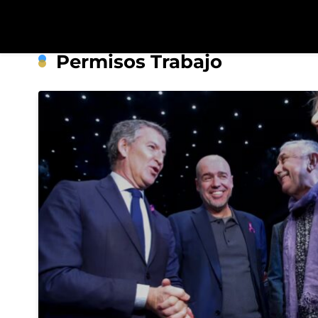
Saltar
al
contenido
R
Permisos Trabajo