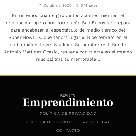
Octubre 3, 2025
5 Minutos
En un emocionante giro de los acontecimientos, el
reconocido rapero puertorriqueño Bad Bunny se prepara
para encabezar el espectáculo de medio tiempo del
Super Bowl LX, que tendrá lugar el 8 de febrero en el
emblemático Levi’s Stadium. Su nombre real, Benito
Antonio Martínez Ocasio, resuena con fuerza en el mundo
musical tras su memorable…
POLÍTICA DE PRIVACIDAD
POLÍTICA DE COOKIES
AVISO LEGAL
CONTACTO