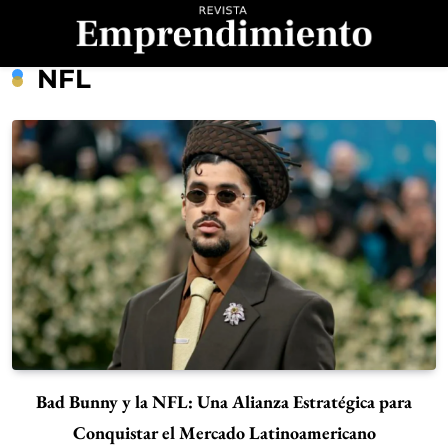
Saltar
al
contenido
Revista
NFL
Emprendimiento
Bad Bunny y la NFL: Una Alianza Estratégica para
Conquistar el Mercado Latinoamericano