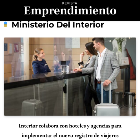
Saltar
al
contenido
Revista
Ministerio Del Interior
Emprendimiento
Interior colabora con hoteles y agencias para
implementar el nuevo registro de viajeros