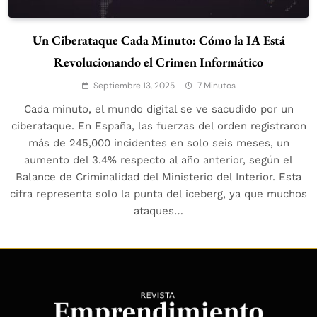
Un Ciberataque Cada Minuto: Cómo la IA Está
Revolucionando el Crimen Informático
Septiembre 13, 2025
7 Minutos
Cada minuto, el mundo digital se ve sacudido por un
ciberataque. En España, las fuerzas del orden registraron
más de 245,000 incidentes en solo seis meses, un
aumento del 3.4% respecto al año anterior, según el
Balance de Criminalidad del Ministerio del Interior. Esta
cifra representa solo la punta del iceberg, ya que muchos
ataques…