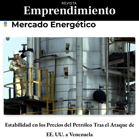
Saltar
al
contenido
Revista
Mercado Energético
Emprendimiento
Estabilidad en los Precios del Petróleo Tras el Ataque de
EE. UU. a Venezuela