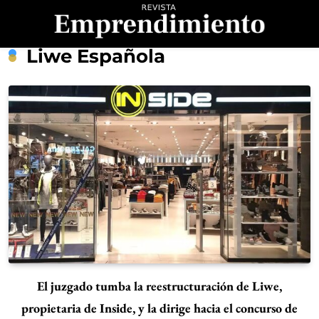
Saltar
al
contenido
Revista
Liwe Española
Emprendimiento
El juzgado tumba la reestructuración de Liwe,
propietaria de Inside, y la dirige hacia el concurso de