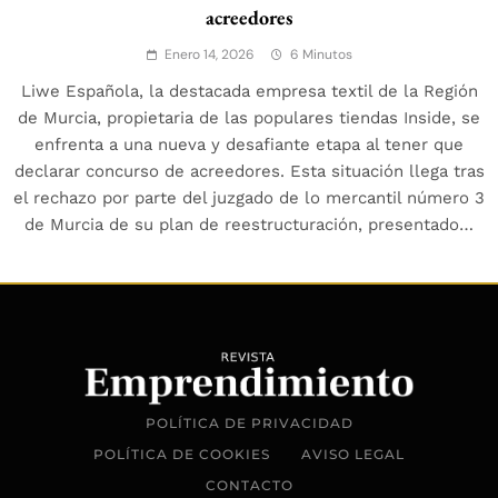
acreedores
Enero 14, 2026
6 Minutos
Liwe Española, la destacada empresa textil de la Región
de Murcia, propietaria de las populares tiendas Inside, se
enfrenta a una nueva y desafiante etapa al tener que
declarar concurso de acreedores. Esta situación llega tras
el rechazo por parte del juzgado de lo mercantil número 3
de Murcia de su plan de reestructuración, presentado…
POLÍTICA DE PRIVACIDAD
POLÍTICA DE COOKIES
AVISO LEGAL
CONTACTO