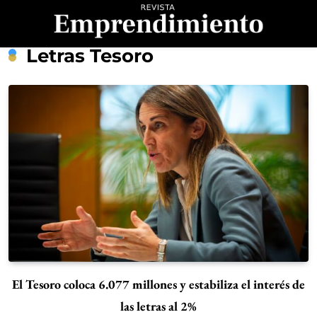
Saltar
al
contenido
Revista
Letras Tesoro
Emprendimiento
El Tesoro coloca 6.077 millones y estabiliza el interés de
las letras al 2%