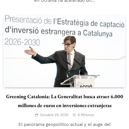
en Ucrania ha acelerado un…
Greening Catalonia: La Generalitat busca atraer 6.000
millones de euros en inversiones extranjeras
Octubre 29, 2025
6 Minutos
El panorama geopolítico actual y el auge del