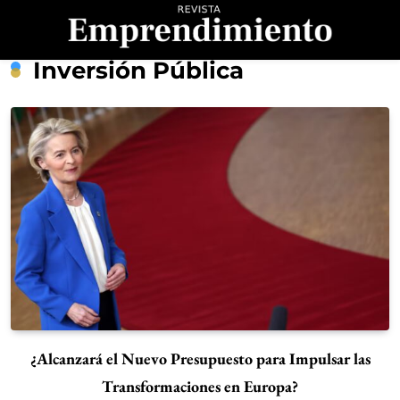
Saltar
al
contenido
Revista
Inversión Pública
Emprendimiento
¿Alcanzará el Nuevo Presupuesto para Impulsar las
Transformaciones en Europa?