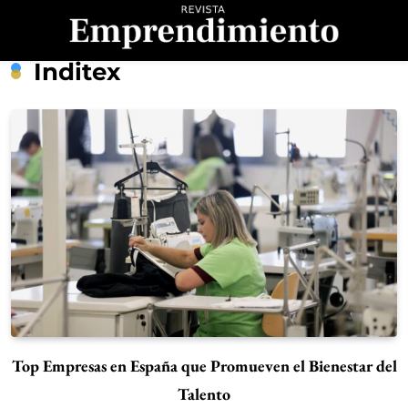
Saltar
al
contenido
Revista
Inditex
Emprendimiento
Top Empresas en España que Promueven el Bienestar del
Talento