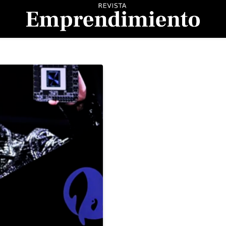
evista Emprendimient