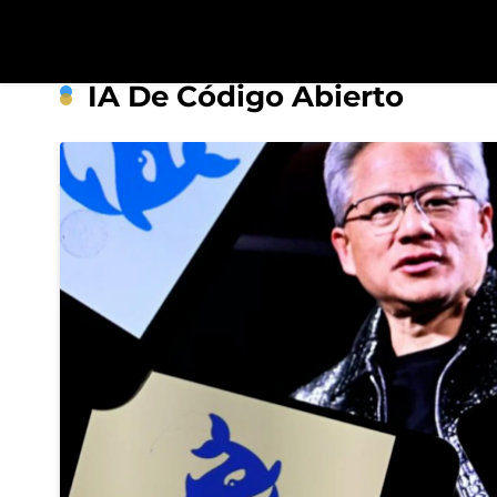
Saltar
al
contenido
R
IA De Código Abierto