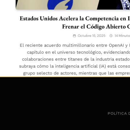
Estados Unidos Acelera la Competencia en 
Frenar el Código Abierto 
Octubre 15, 2025
14 Minut
El reciente acuerdo multimillonario entre OpenAI 
capítulo en el universo tecnológico, evidenciand
colaboraciones entre titanes de la industria estad
subraya cómo la inteligencia artificial (IA) está co
grupo selecto de actores, mientras que las empre
POLÍTICA 