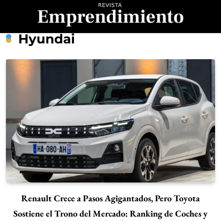
Saltar
al
contenido
Revista
Hyundai
Emprendimiento
Renault Crece a Pasos Agigantados, Pero Toyota
Sostiene el Trono del Mercado: Ranking de Coches y