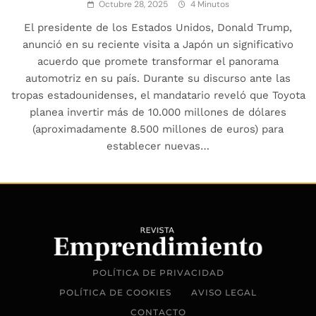
Octubre 28, 2025
4 Minutos
El presidente de los Estados Unidos, Donald Trump,
anunció en su reciente visita a Japón un significativo
acuerdo que promete transformar el panorama
automotriz en su país. Durante su discurso ante las
tropas estadounidenses, el mandatario reveló que Toyota
planea invertir más de 10.000 millones de dólares
(aproximadamente 8.500 millones de euros) para
establecer nuevas…
POLÍTICA DE PRIVACIDAD
POLÍTICA DE COOKIES
AVISO LEGAL
CONTACTO