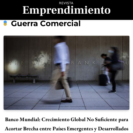
Saltar
al
contenido
Revista
Guerra Comercial
Emprendimiento
Banco Mundial: Crecimiento Global No Suficiente para
Acortar Brecha entre Países Emergentes y Desarrollados