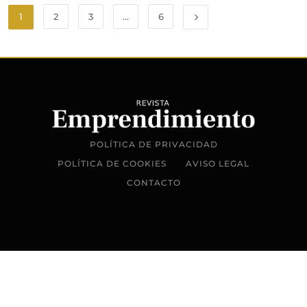
1
2
3
…
6
POLÍTICA DE PRIVACIDAD
POLÍTICA DE COOKIES
AVISO LEGAL
CONTACTO