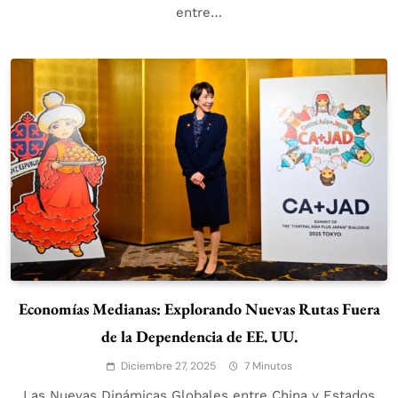
entre…
Economías Medianas: Explorando Nuevas Rutas Fuera
de la Dependencia de EE. UU.
Diciembre 27, 2025
7 Minutos
Las Nuevas Dinámicas Globales entre China y Estados