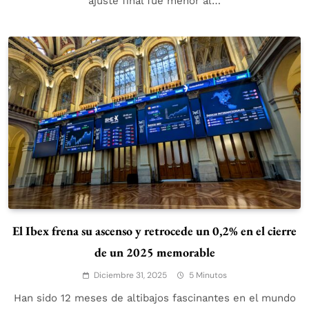
ajuste final fue menor al…
El Ibex frena su ascenso y retrocede un 0,2% en el cierre
de un 2025 memorable
Diciembre 31, 2025
5 Minutos
Han sido 12 meses de altibajos fascinantes en el mundo