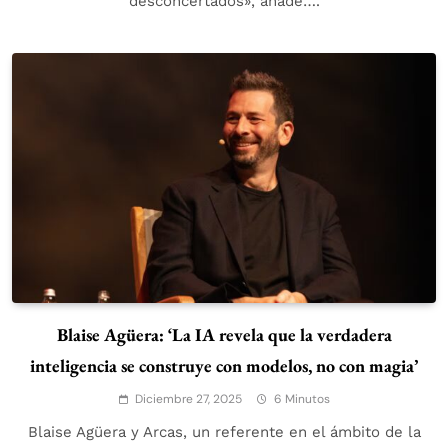
desconcertados», añade….
Blaise Agüera: ‘La IA revela que la verdadera
inteligencia se construye con modelos, no con magia’
Diciembre 27, 2025
6 Minutos
Blaise Agüera y Arcas, un referente en el ámbito de la