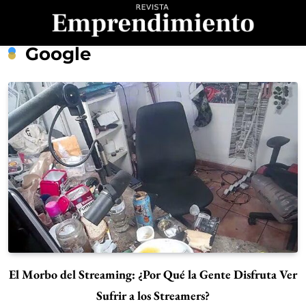
Saltar
al
contenido
Revista
Google
Emprendimiento
El Morbo del Streaming: ¿Por Qué la Gente Disfruta Ver
Sufrir a los Streamers?