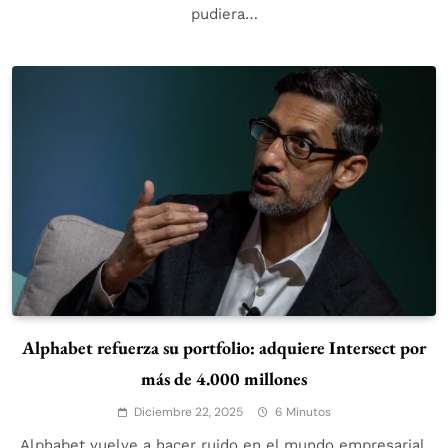
pudiera…
Alphabet refuerza su portfolio: adquiere Intersect por
más de 4.000 millones
Diciembre 22, 2025
6 Minutos
Alphabet vuelve a hacer ruido en el mundo empresarial.