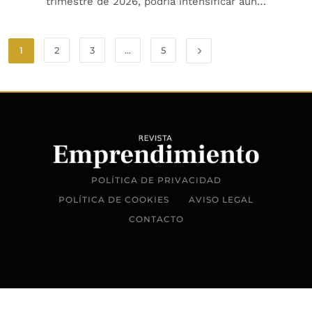
trimestre de 2026, podría intensificar aún…
1
2
3
…
5
POLÍTICA DE PRIVACIDAD
POLÍTICA DE COOKIES
AVISO LEGAL
CONTACTO