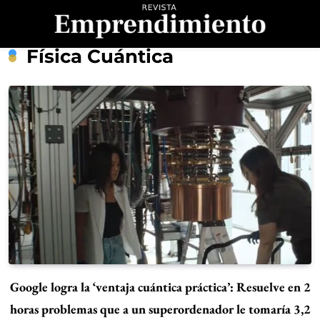
Saltar
al
contenido
Revista
Física Cuántica
Emprendimiento
Google logra la ‘ventaja cuántica práctica’: Resuelve en 2
horas problemas que a un superordenador le tomaría 3,2