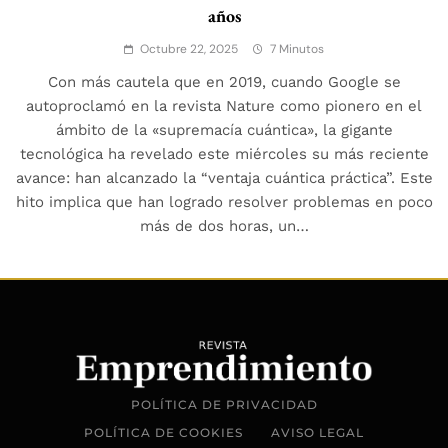
años
Octubre 22, 2025
7 Minutos
Con más cautela que en 2019, cuando Google se
autoproclamó en la revista Nature como pionero en el
ámbito de la «supremacía cuántica», la gigante
tecnológica ha revelado este miércoles su más reciente
avance: han alcanzado la “ventaja cuántica práctica”. Este
hito implica que han logrado resolver problemas en poco
más de dos horas, un…
POLÍTICA DE PRIVACIDAD
POLÍTICA DE COOKIES
AVISO LEGAL