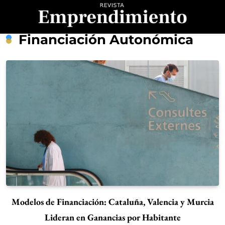
Saltar
al
contenido
Revista
Financiación Autonómica
Emprendimiento
Modelos de Financiación: Cataluña, Valencia y Murcia
Lideran en Ganancias por Habitante