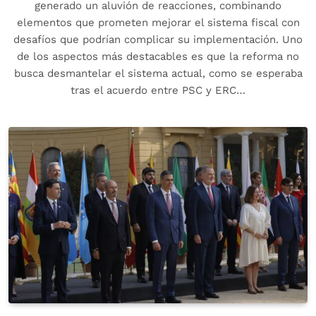
generado un aluvión de reacciones, combinando
elementos que prometen mejorar el sistema fiscal con
desafíos que podrían complicar su implementación. Uno
de los aspectos más destacables es que la reforma no
busca desmantelar el sistema actual, como se esperaba
tras el acuerdo entre PSC y ERC…