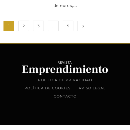
de euros,…
1
2
3
…
5
POLÍTICA DE PRIVACIDAD
POLÍTICA DE COOKIES
AVISO LEGAL
CONTACTO