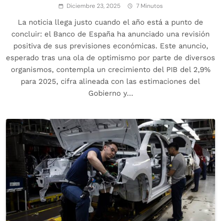
Diciembre 23, 2025
7 Minutos
La noticia llega justo cuando el año está a punto de
concluir: el Banco de España ha anunciado una revisión
positiva de sus previsiones económicas. Este anuncio,
esperado tras una ola de optimismo por parte de diversos
organismos, contempla un crecimiento del PIB del 2,9%
para 2025, cifra alineada con las estimaciones del
Gobierno y…