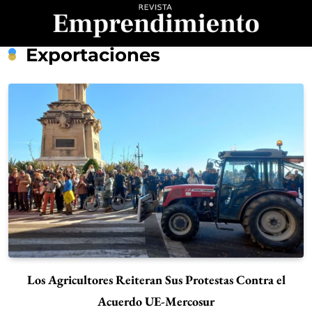
Saltar
al
contenido
Revista
Exportaciones
Emprendimiento
Los Agricultores Reiteran Sus Protestas Contra el
Acuerdo UE-Mercosur