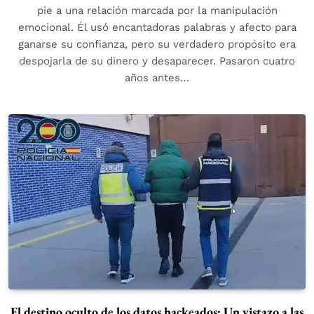
pie a una relación marcada por la manipulación
emocional. Él usó encantadoras palabras y afecto para
ganarse su confianza, pero su verdadero propósito era
despojarla de su dinero y desaparecer. Pasaron cuatro
años antes…
El destino oculto de los datos hackeados: Un vistazo a las