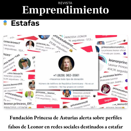
Saltar
al
contenido
Revista
Estafas
Emprendimiento
Fundación Princesa de Asturias alerta sobre perfiles
falsos de Leonor en redes sociales destinados a estafar