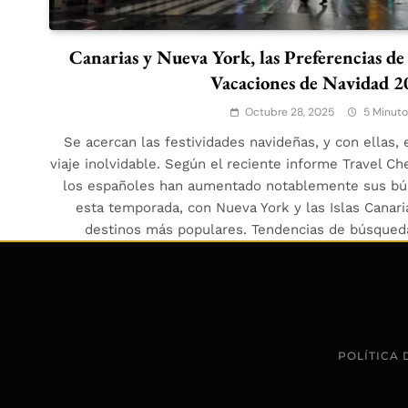
Canarias y Nueva York, las Preferencias de 
Vacaciones de Navidad 2
Octubre 28, 2025
5 Minuto
Se acercan las festividades navideñas, y con ellas
viaje inolvidable. Según el reciente informe Travel Ch
los españoles han aumentado notablemente sus bús
esta temporada, con Nueva York y las Islas Cana
destinos más populares. Tendencias de búsqued
POLÍTICA 