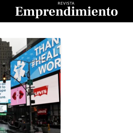
evista Emprendimient