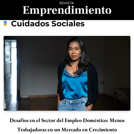
Saltar
al
contenido
Revista
Cuidados Sociales
Emprendimiento
Desafíos en el Sector del Empleo Doméstico: Menos
Trabajadoras en un Mercado en Crecimiento