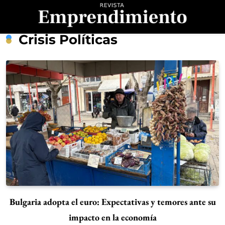
Saltar
al
contenido
Revista
Crisis Políticas
Emprendimiento
Bulgaria adopta el euro: Expectativas y temores ante su
impacto en la economía