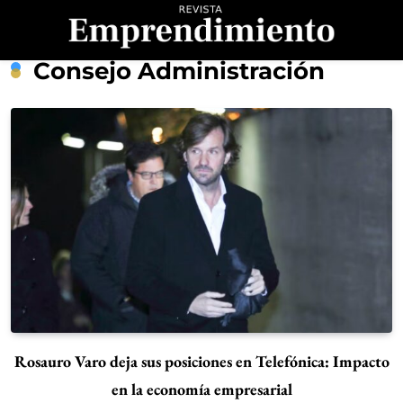
Saltar
al
contenido
Revista
Consejo Administración
Emprendimiento
Rosauro Varo deja sus posiciones en Telefónica: Impacto
en la economía empresarial