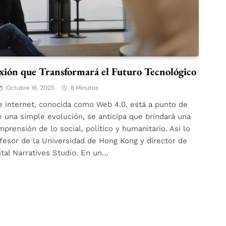
xión que Transformará el Futuro Tecnológico
Octubre 16, 2025
8 Minutos
e internet, conocida como Web 4.0, está a punto de
de una simple evolución, se anticipa que brindará una
prensión de lo social, político y humanitario. Así lo
fesor de la Universidad de Hong Kong y director de
ital Narratives Studio. En un…