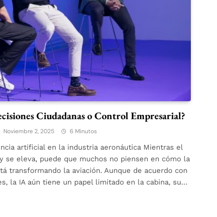
ecisiones Ciudadanas o Control Empresarial?
Noviembre 2, 2025
6 Minutos
ncia artificial en la industria aeronáutica Mientras el
ta y se eleva, puede que muchos no piensen en cómo la
) está transformando la aviación. Aunque de acuerdo con
ies, la IA aún tiene un papel limitado en la cabina, su…