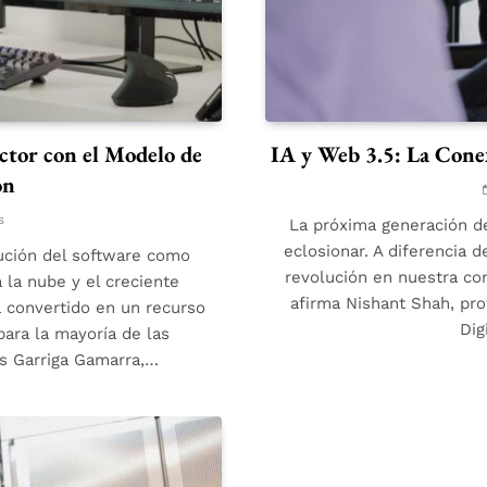
ector con el Modelo de
IA y Web 3.5: La Cone
ón
s
La próxima generación d
eclosionar. A diferencia 
ución del software como
revolución en nuestra com
a la nube y el creciente
afirma Nishant Shah, pro
 convertido en un recurso
Dig
para la mayoría de las
os Garriga Gamarra,…