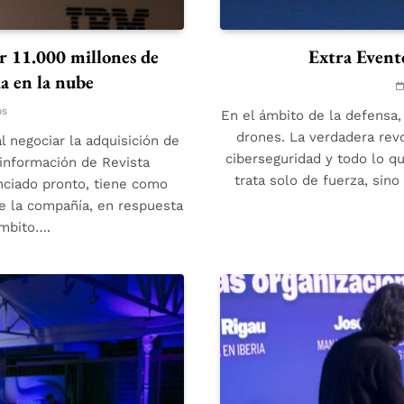
r 11.000 millones de
Extra Evento
ia en la nube
os
En el ámbito de la defensa,
drones. La verdadera revo
l negociar la adquisición de
ciberseguridad y todo lo qu
 información de Revista
trata solo de fuerza, sino
nciado pronto, tiene como
de la compañía, en respuesta
ámbito….