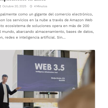
Octubre 20, 2025
4 Minutos
palmente como un gigante del comercio electrónico,
on los servicios en la nube a través de Amazon Web
sto ecosistema de soluciones opera en más de 200
el mundo, abarcando almacenamiento, bases de datos,
, redes e inteligencia artificial. Sin…