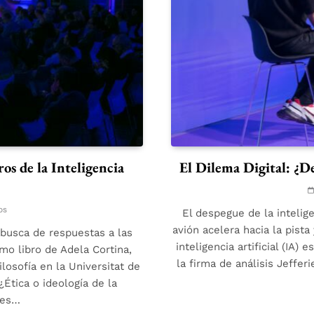
os de la Inteligencia
El Dilema Digital: ¿D
os
El despegue de la intelige
avión acelera hacia la pis
 busca de respuestas a las
inteligencia artificial (IA
mo libro de Adela Cortina,
la firma de análisis Jeffer
ilosofía en la Universitat de
tica o ideología de la
ones…