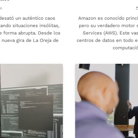
s
desató un auténtico caos
Amazon es conocido princi
ando situaciones insólitas,
pero su verdadero motor s
e forma abrupta. Desde los
Services (AWS). Este va
 nueva gira de La Oreja de
centros de datos en todo 
computación