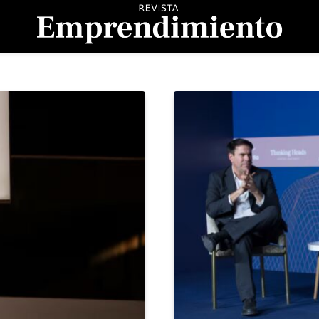
evista Emprendimient