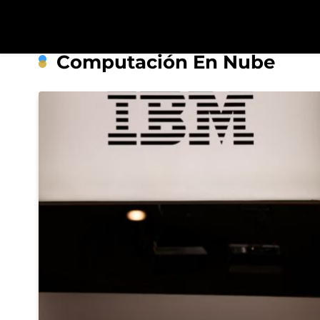
Saltar
al
contenido
R
Computación En Nube