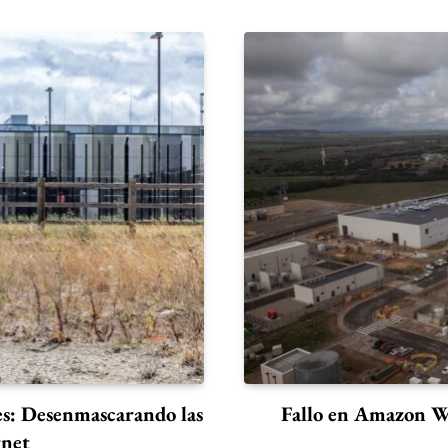
es: Desenmascarando las
Fallo en Amazon We
rnet