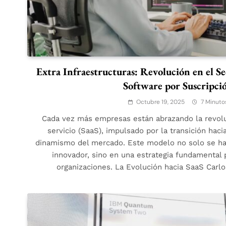
Extra Infraestructuras: Revolución en el S
Software por Suscripci
Octubre 19, 2025
7 Minuto
Cada vez más empresas están abrazando la revol
servicio (SaaS), impulsado por la transición haci
dinamismo del mercado. Este modelo no solo se ha
innovador, sino en una estrategia fundamental 
organizaciones. La Evolución hacia SaaS Carl