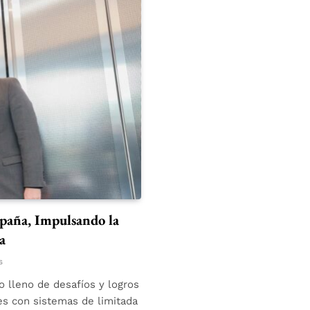
paña, Impulsando la
a
s
o lleno de desafíos y logros
es con sistemas de limitada