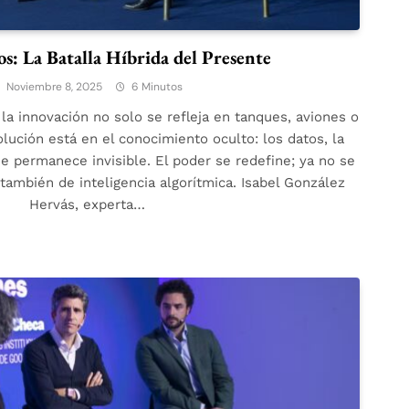
s: La Batalla Híbrida del Presente
Noviembre 8, 2025
6 Minutos
 la innovación no solo se refleja en tanques, aviones o
lución está en el conocimiento oculto: los datos, la
e permanece invisible. El poder se redefine; ya no se
 también de inteligencia algorítmica. Isabel González
Hervás, experta…