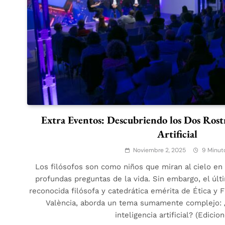
Extra Eventos: Descubriendo los Dos Rostr
Artificial
Noviembre 2, 2025
9 Minut
Los filósofos son como niños que miran al cielo en
profundas preguntas de la vida. Sin embargo, el últi
reconocida filósofa y catedrática emérita de Ética y F
València, aborda un tema sumamente complejo: ¿É
inteligencia artificial? (Edici