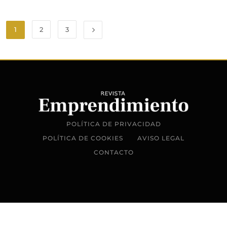
1
2
3
POLÍTICA DE PRIVACIDAD
POLÍTICA DE COOKIES
AVISO LEGAL
CONTACTO