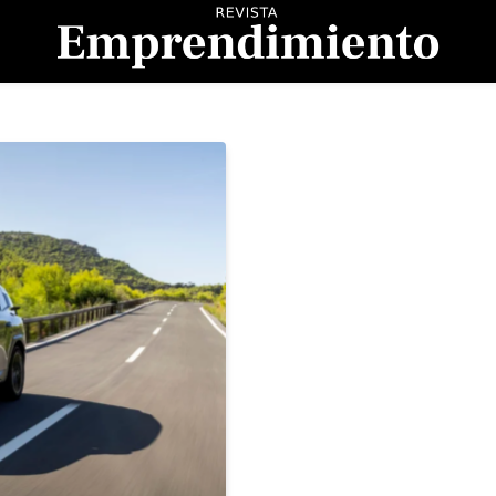
evista Emprendimient