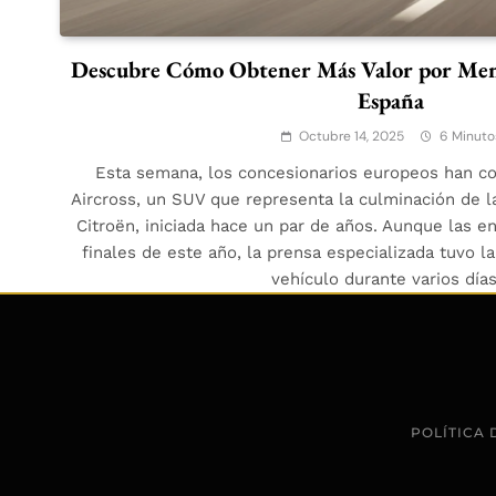
Descubre Cómo Obtener Más Valor por Meno
España
Octubre 14, 2025
6 Minuto
Esta semana, los concesionarios europeos han co
Aircross, un SUV que representa la culminación de 
Citroën, iniciada hace un par de años. Aunque las e
finales de este año, la prensa especializada tuvo l
vehículo durante varios día
POLÍTICA 