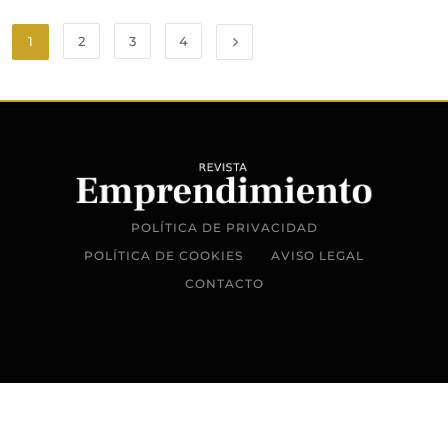
1
2
3
4
POLÍTICA DE PRIVACIDAD
POLÍTICA DE COOKIES
AVISO LEGAL
CONTACTO