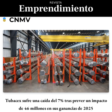
Saltar
al
contenido
Revista
CNMV
Emprendimiento
Tubacex sufre una caída del 7% tras prever un impacto
de 46 millones en sus ganancias de 2025