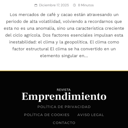
Diciembre 17, 2025
8 Minutos
Los mercados de café y cacao están atravesando un
periodo de alta volatilidad, volviendo a recordarnos que
esta no es una anomalía, sino una característica creciente
del ciclo agrícola. Dos factores esenciales impulsan esta
inestabilidad: el clima y la geopolítica. El clima como
factor estructural El clima se ha convertido en un
elemento singular en…
POLÍTICA DE PRIVACIDAD
POLÍTICA DE COOKIES
AVISO LEGAL
CONTACTO