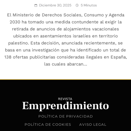
Diciembre 30, 2025
5 Minutos
El Ministerio de Derechos Sociales, Consumo y Agenda
2030 ha tomado una medida contundente al exigir la
retirada de anuncios de alojamientos vacacionales
ubicados en asentamientos israelíes en territorio
palestino. Esta decisión, anunciada recientemente, se
basa en una investigación que ha identificado un total de
138 ofertas publicitarias consideradas ilegales en España,
las cuales abarcan…
POLÍTICA DE PRIVACIDAD
POLÍTICA DE COOKIES
AVISO LEGAL