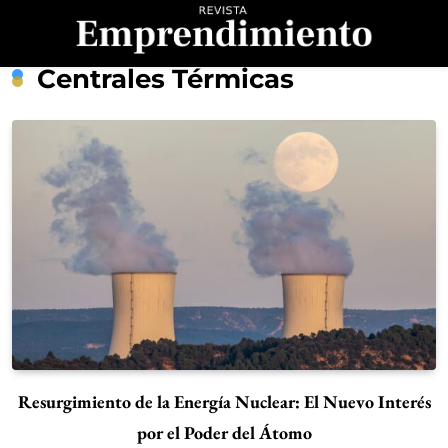
Saltar
al
contenido
Revista
Centrales Térmicas
Emprendimiento
Resurgimiento de la Energía Nuclear: El Nuevo Interés
por el Poder del Átomo