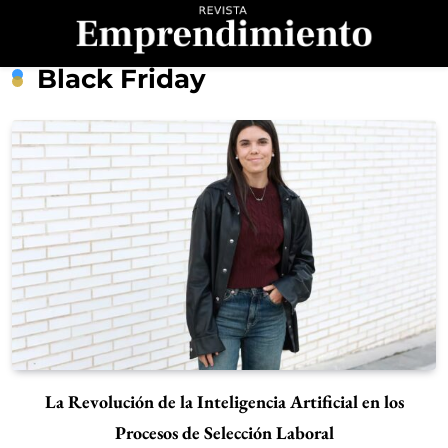
Saltar
al
contenido
Revista
Black Friday
Emprendimiento
La Revolución de la Inteligencia Artificial en los
Procesos de Selección Laboral