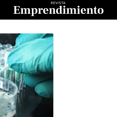
evista Emprendimient