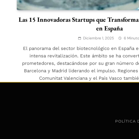
Las 15 Innovadoras Startups que Transforman
en España
Diciembre 1, 2025
6 Minut
El panorama del sector biotecnológico en España e
intensa revitalización. Este ámbito se ha conve
prometedores, destacándose por su gran número de
Barcelona y Madrid liderando el impulso. Regiones 
Comunitat Valenciana y el País Vasco tamb
POLÍTICA 